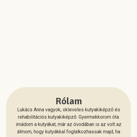
Rólam
Lukács Anna vagyok, okleveles kutyakiképző és
rehabilitációs kutyakiképző. Gyermekkorom óta
imádom a kutyákat, már az óvodában is az volt az
álmom, hogy kutyákkal foglalkozhassak majd, ha