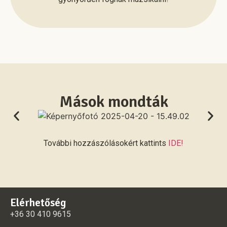
Mások mondták
További hozzászólásokért kattints
IDE!
Elérhetőség
+36 30 410 9615